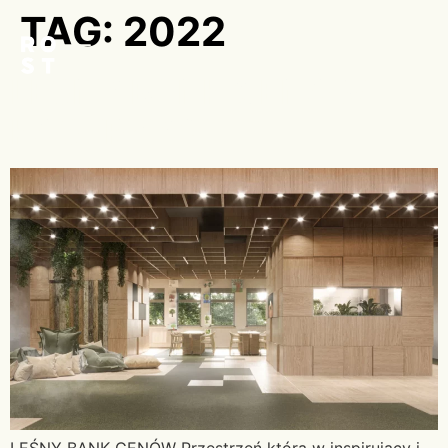
TAG:
2022
LEŚNY BANK GENÓW
KOSTRZYCA